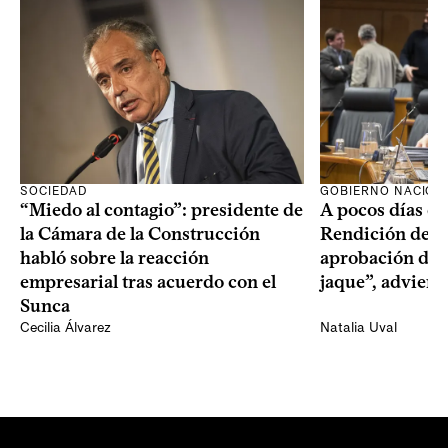
SOCIEDAD
GOBIERNO NACION
“Miedo al contagio”: presidente de
A pocos días de 
la Cámara de la Construcción
Rendición de Cu
habló sobre la reacción
aprobación del 
empresarial tras acuerdo con el
jaque”, adviert
Sunca
Cecilia Álvarez
Natalia Uval