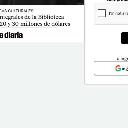
ICAS CULTURALES
tegrales de la Biblioteca
20 y 30 millones de dólares
o ing
in