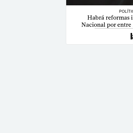
POLÍT
Habrá reformas in
Nacional por entre 