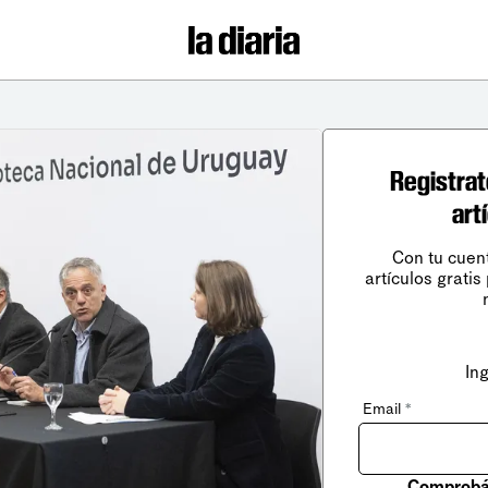
Registrat
art
Con tu cuen
artículos gratis
In
Email
*
Comprobá 