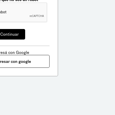
resá con Google
gresar con google