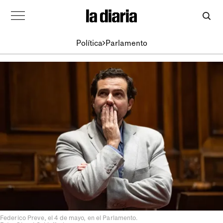
Política
Parlamento
Federico Preve, el 4 de mayo, en el Parlamento.