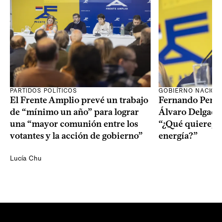
PARTIDOS POLÍTICOS
GOBIERNO NACION
El Frente Amplio prevé un trabajo
Fernando Pereir
de “mínimo un año” para lograr
Álvaro Delgado
una “mayor comunión entre los
“¿Qué quiere, q
votantes y la acción de gobierno”
energía?”
Lucía Chu