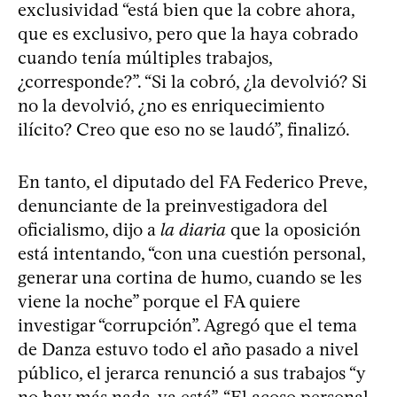
exclusividad “está bien que la cobre ahora,
que es exclusivo, pero que la haya cobrado
cuando tenía múltiples trabajos,
¿corresponde?”. “Si la cobró, ¿la devolvió? Si
no la devolvió, ¿no es enriquecimiento
ilícito? Creo que eso no se laudó”, finalizó.
En tanto, el diputado del FA Federico Preve,
denunciante de la preinvestigadora del
oficialismo, dijo a
la diaria
que la oposición
está intentando, “con una cuestión personal,
generar una cortina de humo, cuando se les
viene la noche” porque el FA quiere
investigar “corrupción”. Agregó que el tema
de Danza estuvo todo el año pasado a nivel
público, el jerarca renunció a sus trabajos “y
no hay más nada, ya está”. “El acoso personal