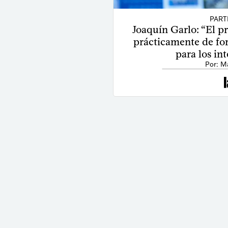
PART
Joaquín Garlo: “El 
prácticamente de for
para los in
Por: M