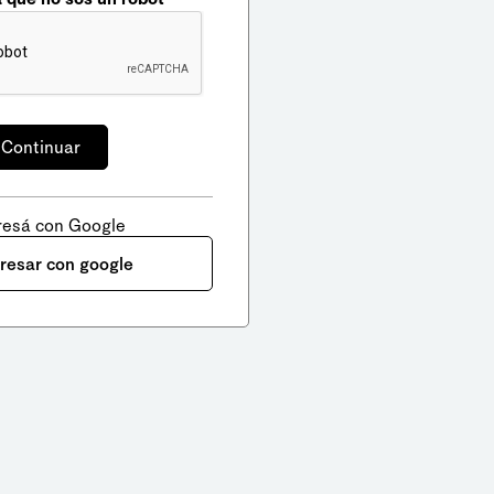
resá con Google
gresar con google