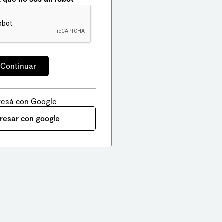
resá con Google
gresar con google