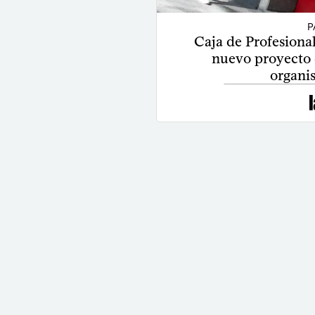
P
Caja de Profesional
nuevo proyecto 
organi