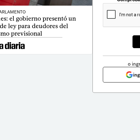
ARLAMENTO
es: el gobierno presentó un
de ley para deudores del
smo previsional
o ing
in