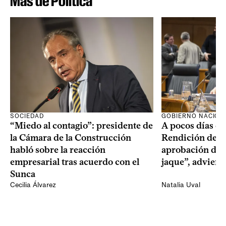
Más de Política
SOCIEDAD
GOBIERNO NACION
“Miedo al contagio”: presidente de
A pocos días de 
la Cámara de la Construcción
Rendición de Cu
habló sobre la reacción
aprobación del 
empresarial tras acuerdo con el
jaque”, adviert
Sunca
Cecilia Álvarez
Natalia Uval