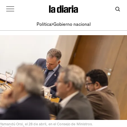
Política
Gobierno nacional
Yamandú Orsi, el 28 de abril, en el Consejo de Ministros.