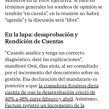
Ministros en la Torre Ejecutiva. Si bien en
términos generales los sondeos de opinión se
tendrán “en cuenta”, en la reunión no habrá
“agenda” y la discusión será “libre”.
En la lupa: desaprobación y
Rendición de Cuentas
“Cuando analice y tenga un correcto
diagnóstico, daré las explicaciones”,
manifestó Orsi, días atrás, al ser consultado
por el incremento del descontento sobre su
gestión. Esa declaración del mandatario es
posterior a que
la consultora Equipos diera
cuenta de que la desaprobación creció de
40% a 48% entre febrero y abril
. Asimismo,
Factum registró un incremento de la