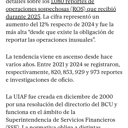
detalles sobre los
1.080 reportes de
operaciones sospechosas (ROS) que recibió
durante 2025
. La cifra representó un
aumento del 12% respecto de 2024 y fue la
más alta “desde que existe la obligación de
reportar las operaciones inusuales”.
La tendencia viene en ascenso desde hace
varios años. Entre 2021 y 2024 se registraron,
respectivamente, 820, 853, 929 y 973 reportes
e investigaciones de oficio.
La UIAF fue creada en diciembre de 2000
por una resolución del directorio del BCU y
funciona en el ámbito de la
Superintendencia de Servicios Financieros
(SSF). La normativa obliga a distintas