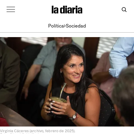
Política
Sociedad
Virginia Cáceres (archivo, febrero de 2025).