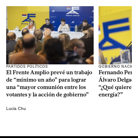
PARTIDOS POLÍTICOS
GOBIERNO NACION
El Frente Amplio prevé un trabajo
Fernando Pereir
de “mínimo un año” para lograr
Álvaro Delgado
una “mayor comunión entre los
“¿Qué quiere, q
votantes y la acción de gobierno”
energía?”
Lucía Chu