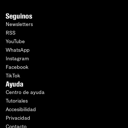
Seguinos
Newsletters
RSS
YouTube
WhatsApp
Instagram
Facebook
TikTok
Ayuda
Centro de ayuda
Tutoriales
Accesibilidad
Privacidad
Contacto