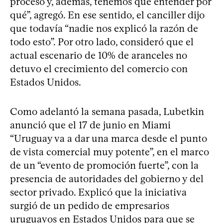
proceso y, además, tenemos que entender por
qué”, agregó. En ese sentido, el canciller dijo
que todavía “nadie nos explicó la razón de
todo esto”. Por otro lado, consideró que el
actual escenario de 10% de aranceles no
detuvo el crecimiento del comercio con
Estados Unidos.
Como adelantó la semana pasada, Lubetkin
anunció que el 17 de junio en Miami
“Uruguay va a dar una marca desde el punto
de vista comercial muy potente”, en el marco
de un “evento de promoción fuerte”, con la
presencia de autoridades del gobierno y del
sector privado. Explicó que la iniciativa
surgió de un pedido de empresarios
uruguayos en Estados Unidos para que se