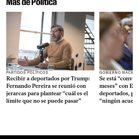
Más de Política
PARTIDOS POLÍTICOS
GOBIERNO NACION
Recibir a deportados por Trump:
Se está “conve
Fernando Pereira se reunió con
meses” con Est
jerarcas para plantear “cuál es el
deportados, per
límite que no se puede pasar”
“ningún acuerd