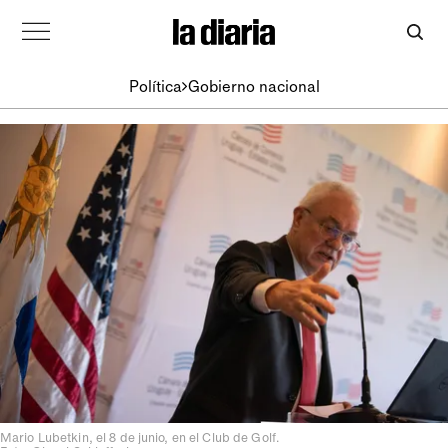
Política
Gobierno nacional
Mario Lubetkin, el 8 de junio, en el Club de Golf.