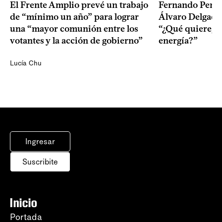
El Frente Amplio prevé un trabajo
Fernando Pereir
de “mínimo un año” para lograr
Álvaro Delgado
una “mayor comunión entre los
“¿Qué quiere, q
votantes y la acción de gobierno”
energía?”
Lucía Chu
Ingresar
Suscribite
Inicio
Portada