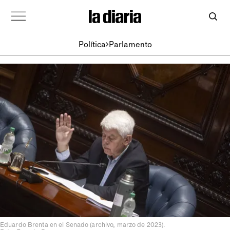
Política
Parlamento
Eduardo Brenta en el Senado (archivo, marzo de 2023).