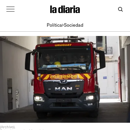
Política
Sociedad
(Archivo).