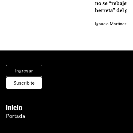
no se “rebaje” 
berreta” del go
Ignacio Martínez
Ingresar
Suscribite
Inicio
Portada