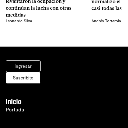
levantaron la ocupación y
normalizó el f
continúan la lucha con otras
casi todas las e
medidas
Leonardo Silva
Andrés Torterola
Ingresar
Suscribite
Inicio
Portada