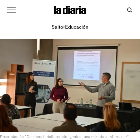
Salto
Educación
Presentación "Destinos turísticos inteligentes, una mirada al Mercosur".