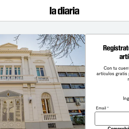
Registrat
art
Con tu cuen
artículos gratis
In
Email
*
Comprobá 