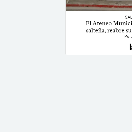
SAL
El Ateneo Municip
salteña, reabre s
Por: