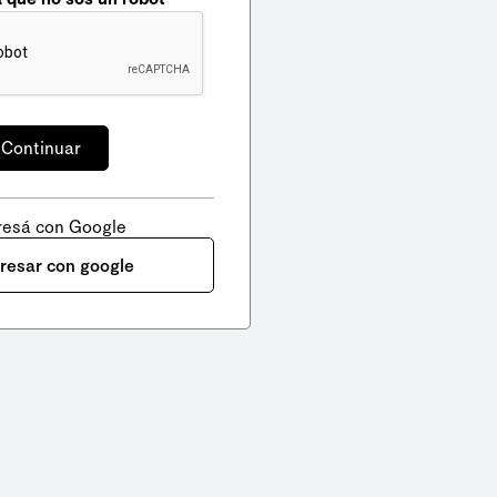
resá con Google
gresar con google