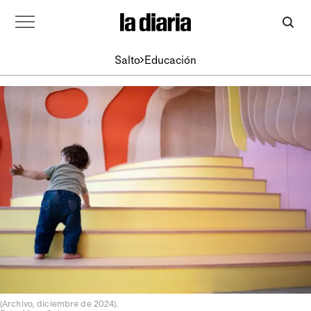
Salto
Educación
(Archivo, diciembre de 2024).