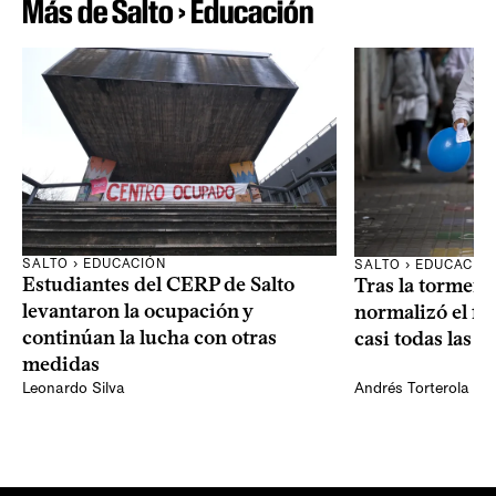
Más de Salto › Educación
SALTO › EDUCACIÓN
SALTO › EDUCACIÓ
Estudiantes del CERP de Salto
Tras la tormenta
levantaron la ocupación y
normalizó el f
continúan la lucha con otras
casi todas las e
medidas
Leonardo Silva
Andrés Torterola