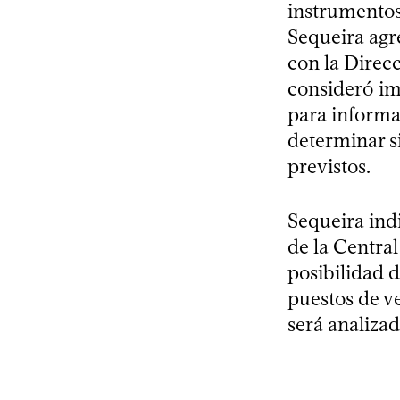
instrumentos
Sequeira agr
con la Direc
consideró im
para informar
determinar si
previstos.
Sequeira ind
de la Centra
posibilidad 
puestos de ve
será analiza