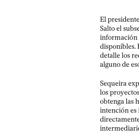
El presidente
Salto el sub
información 
disponibles.
detalle los r
alguno de eso
Sequeira expl
los proyecto
obtenga las 
intención es
directamente
intermediari