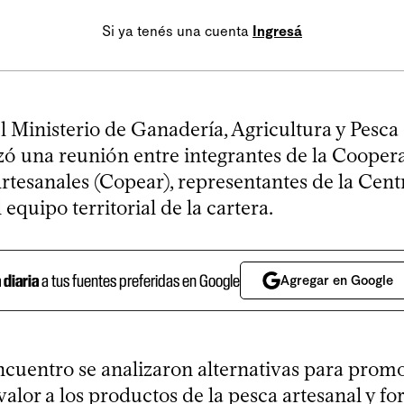
Si ya tenés una cuenta
Ingresá
el Ministerio de Ganadería, Agricultura y Pes
izó una reunión entre integrantes de la Cooper
rtesanales (Copear), representantes de la Cent
 equipo territorial de la cartera.
a diaria
a tus fuentes preferidas en Google
Agregar en Google
ncuentro se analizaron alternativas para promo
alor a los productos de la pesca artesanal y for