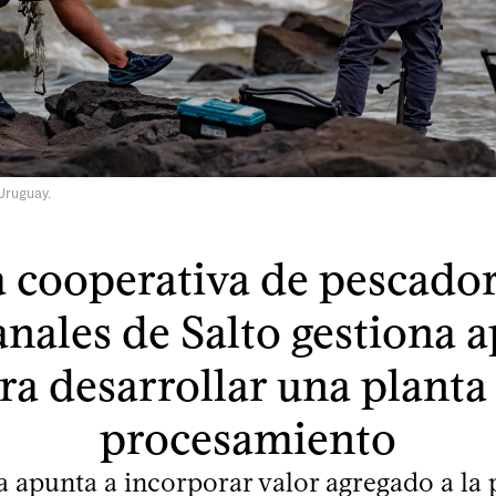
Uruguay.
 cooperativa de pescado
anales de Salto gestiona 
ra desarrollar una planta
procesamiento
va apunta a incorporar valor agregado a la