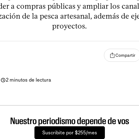
der a compras públicas y ampliar los canal
ación de la pesca artesanal, además de ej
proyectos.
Compartir
-
2 minutos de lectura
Nuestro periodismo depende de vos
Suscribite por $255/mes