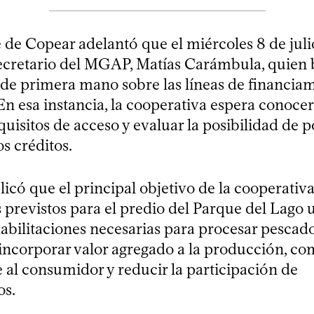
 de Copear adelantó que el miércoles 8 de julio
secretario del MGAP, Matías Carámbula, quien 
de primera mano sobre las líneas de financia
 En esa instancia, la cooperativa espera conoc
equisitos de acceso y evaluar la posibilidad de p
s créditos.
icó que el principal objetivo de la cooperativa
s previstos para el predio del Parque del Lago 
habilitaciones necesarias para procesar pescado
 incorporar valor agregado a la producción, co
 al consumidor y reducir la participación de
os.