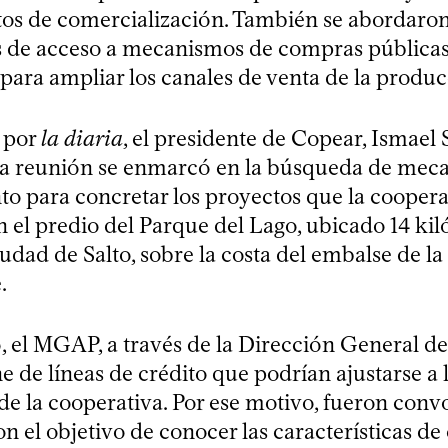
rtos de comercialización. También se abordaron
s de acceso a mecanismos de compras pública
para ampliar los canales de venta de la produc
 por
la diaria
, el presidente de Copear, Ismael 
la reunión se enmarcó en la búsqueda de mec
to para concretar los proyectos que la coopera
n el predio del Parque del Lago, ubicado 14 kil
iudad de Salto, sobre la costa del embalse de la
.
, el MGAP, a través de la Dirección General de
e de líneas de crédito que podrían ajustarse a 
de la cooperativa. Por ese motivo, fueron conv
n el objetivo de conocer las características de