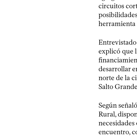
circuitos co
posibilidade
herramienta 
Entrevistado
explicó que 
financiamien
desarrollar e
norte de la c
Salto Grande
Según señaló
Rural, dispon
necesidades 
encuentro, co