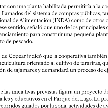
ar con una planta habilitada permitiría a la c
a llamados del sistema de compras públicas, ta
cional de Alimentación (INDA) como de otros 
 ese sentido, señaló que uno de los principales 
nanciamiento para construir una pequeña plant
to de pescado.
e de Copear indicó que la cooperativa también
cuicultura orientado al cultivo de tarariras, q
ión de tajamares y demandará un proceso de 
re las iniciativas previstas figura un proyecto 
iales y educativos en el Parque del Lago. La p
corridos guiados por la zona, actividades de a