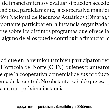
 de financiamiento y evaluar si pueden acceder 
egó que, paralelamente, la cooperativa mantie
ción Nacional de Recursos Acuáticos (Dinara), 
portante participar en la instancia organizad
se sobre los distintos programas que ofrece la
 alguno de ellos puede contribuir a financiar l
icó que en la reunión también participaron re
l Hortícola del Norte (CHN), quienes plantearo
de que la cooperativa comercialice sus product
nta de la central. No obstante, señaló que esa
da en una próxima instancia.
Apoyá nuestro periodismo.
Suscribite
por $255/mes