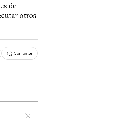
es de
ecutar otros
Comentar