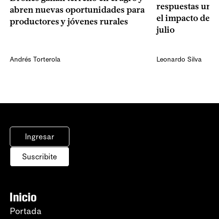
respuestas urge
abren nuevas oportunidades para
el impacto de l
productores y jóvenes rurales
julio
Andrés Torterola
Leonardo Silva
Ingresar
Suscribite
Inicio
Portada