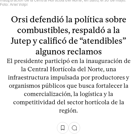
Inauguración de la Central Hortícola del Norte, en Salto, el 30 de mayo.
Foto: Ariel Volpi
Orsi defendió la política sobre
combustibles, respaldó a la
Jutep y calificó de “atendibles”
algunos reclamos
El presidente participó en la inauguración de
la Central Hortícola del Norte, una
infraestructura impulsada por productores y
organismos públicos que busca fortalecer la
comercialización, la logística y la
competitividad del sector hortícola de la
región.