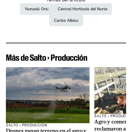
Yamadú Orsi
Central Hortícola del Norte
Carlos Albisu
Más de Salto › Producción
SALTO › PRODUCCI
Agro y comercio
SALTO › PRODUCCIÓN
reclamaron al 
Drones ganan terreno en el agro y