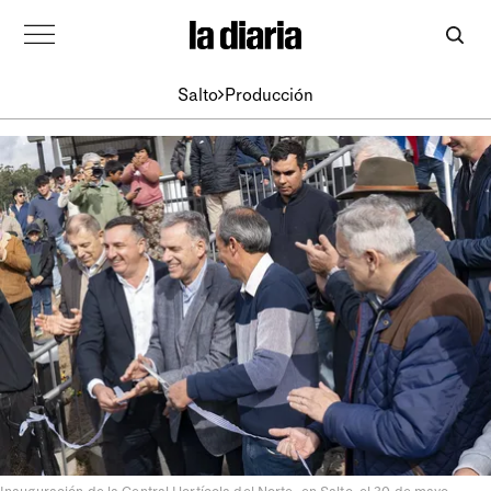
Salto
Producción