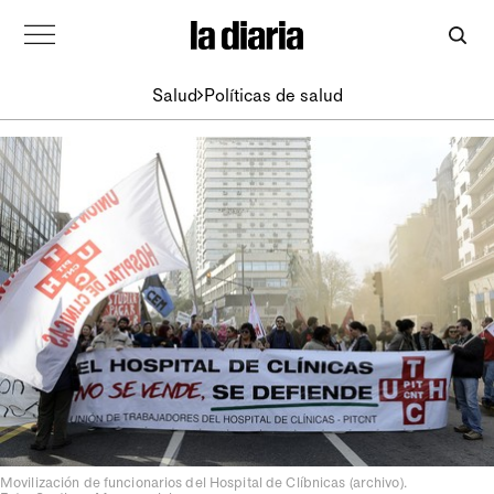
Salud
Políticas de salud
Movilización de funcionarios del Hospital de Clíbnicas (archivo).