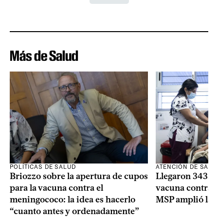
Más de Salud
POLÍTICAS DE SALUD
ATENCIÓN DE SALU
Briozzo sobre la apertura de cupos
Llegaron 343.00
para la vacuna contra el
vacuna contra e
meningococo: la idea es hacerlo
MSP amplió la 
“cuanto antes y ordenadamente”