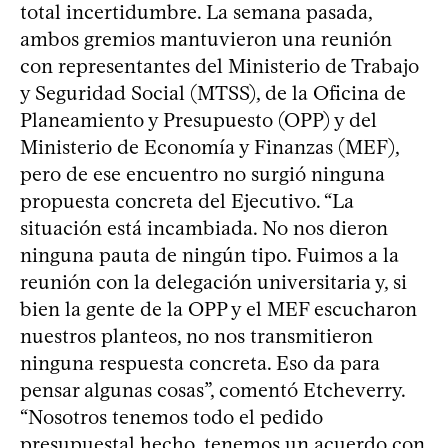
total incertidumbre. La semana pasada,
ambos gremios mantuvieron una reunión
con representantes del Ministerio de Trabajo
y Seguridad Social (MTSS), de la Oficina de
Planeamiento y Presupuesto (OPP) y del
Ministerio de Economía y Finanzas (MEF),
pero de ese encuentro no surgió ninguna
propuesta concreta del Ejecutivo. “La
situación está incambiada. No nos dieron
ninguna pauta de ningún tipo. Fuimos a la
reunión con la delegación universitaria y, si
bien la gente de la OPP y el MEF escucharon
nuestros planteos, no nos transmitieron
ninguna respuesta concreta. Eso da para
pensar algunas cosas”, comentó Etcheverry.
“Nosotros tenemos todo el pedido
presupuestal hecho, tenemos un acuerdo con