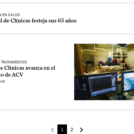
N EN SALUD
l de Clínicas festeja sus 65 años
 TRATAMIENTOS
e Clínicas avanza en el
to de ACV
ñoz
1
2