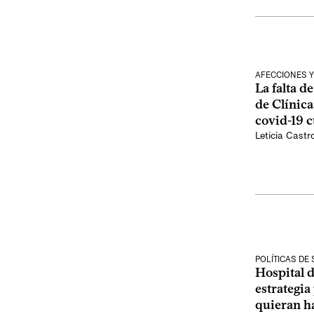
AFECCIONES Y
La falta d
de Clínica
covid-19 c
Leticia Castr
POLÍTICAS DE
Hospital d
estrategia
quieran h