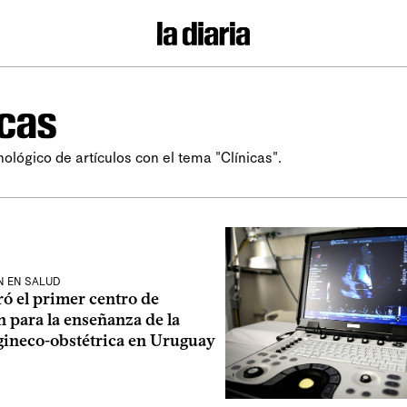
icas
nológico de artículos con el tema "Clínicas".
N EN SALUD
ó el primer centro de
 para la enseñanza de la
 gineco-obstétrica en Uruguay