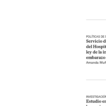
POLÍTICAS DE
Servicio d
del Hospit
ley de la 
embarazo 
Amanda Mu
INVESTIGACIÓN
Estudio e