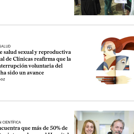
 SALUD
e salud sexual y reproductiva
al de Clínicas reafirma que la
interrupción voluntaria del
ha sido un avance
ñoz
 CIENTÍFICA
ncuentra que más de 50% de