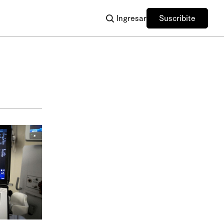
Ingresar
Suscribite