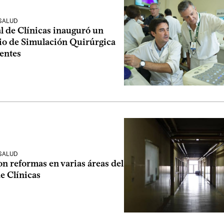
 SALUD
l de Clínicas inauguró un
io de Simulación Quirúrgica
entes
 SALUD
n reformas en varias áreas del
e Clínicas