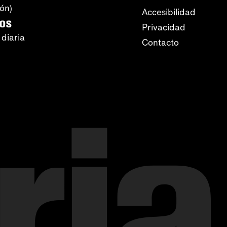
ión)
Accesibilidad
ros
Privacidad
 diaria
Contacto