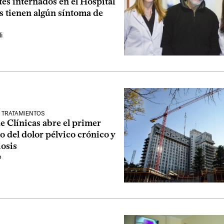
tes internados en el Hospital
s tienen algún síntoma de
i
 TRATAMIENTOS
e Clínicas abre el primer
o del dolor pélvico crónico y
osis
o