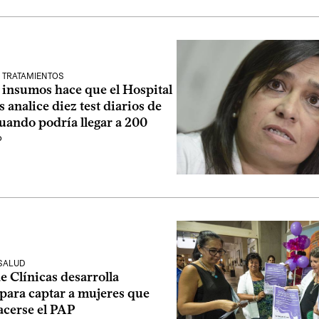
 TRATAMIENTOS
e insumos hace que el Hospital
s analice diez test diarios de
uando podría llegar a 200
o
 SALUD
e Clínicas desarrolla
 para captar a mujeres que
acerse el PAP