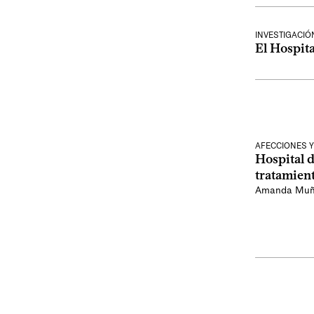
INVESTIGACIÓ
El Hospita
AFECCIONES Y
Hospital d
tratamien
Amanda Mu