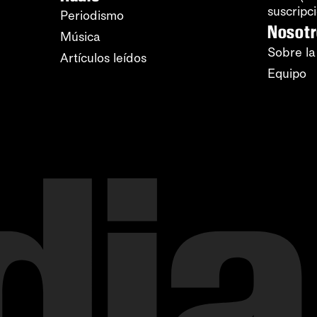
suscripc
Periodismo
Nosot
Música
Sobre la
Artículos leídos
Equipo