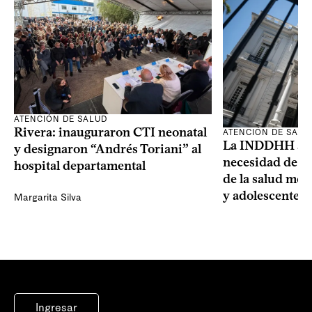
ATENCIÓN DE SALUD
Rivera: inauguraron CTI neonatal
ATENCIÓN DE SALU
La INDDHH advi
y designaron “Andrés Toriani” al
necesidad de un
hospital departamental
de la salud men
y adolescentes
Margarita Silva
Ingresar