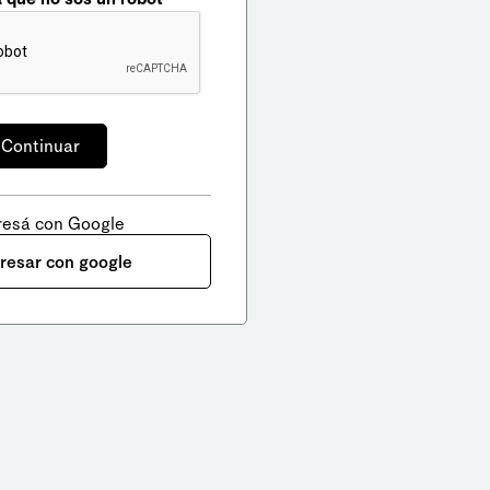
resá con Google
gresar con google