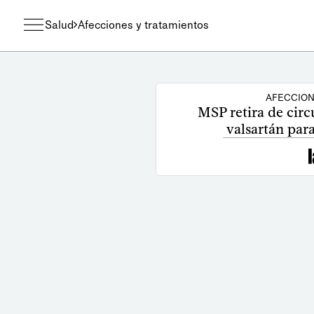
Salud
Afecciones y tratamientos
AFECCION
MSP retira de cir
valsartán para