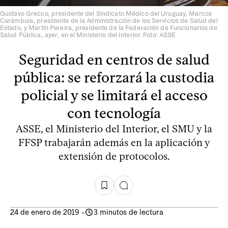
Gustavo Grecco, presidente del Sindicato Médico del Uruguay, Marcos
Carámbula, presidente de la Administración de los Servicios de Salud del
Estado, y Martín Pereira, presidente de la Federación de Funcionarios de
Salud Pública, ayer, en el Ministerio del Interior. Foto: ASSE
Seguridad en centros de salud
pública: se reforzará la custodia
policial y se limitará el acceso
con tecnología
ASSE, el Ministerio del Interior, el SMU y la
FFSP trabajarán además en la aplicación y
extensión de protocolos.
24 de enero de 2019
-
3 minutos de lectura