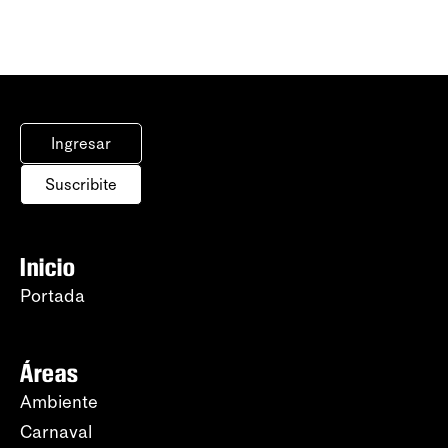
Ingresar
Suscribite
Inicio
Portada
Áreas
Ambiente
Carnaval