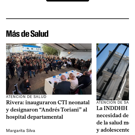
Más de Salud
ATENCIÓN DE SALUD
Rivera: inauguraron CTI neonatal
ATENCIÓN DE SALU
La INDDHH advi
y designaron “Andrés Toriani” al
necesidad de un
hospital departamental
de la salud men
y adolescentes
Margarita Silva