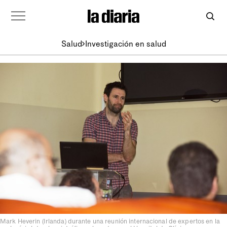
Salud
Investigación en salud
Mark Heverin (Irlanda) durante una reunión internacional de expertos en la