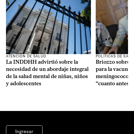
ATENCIÓN DE SALUD
POLÍTICAS DE SAL
La INDDHH advirtió sobre la
Briozzo sobre l
necesidad de un abordaje integral
para la vacuna c
de la salud mental de niñas, niños
meningococo: la
y adolescentes
“cuanto antes 
Ingresar