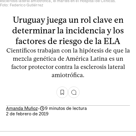
esclerósis lateral amiotrófica, el martes en el Hospital de Clínicas.
Foto: Federico Gutiérrez
Uruguay juega un rol clave en
determinar la incidencia y los
factores de riesgo de la ELA
Científicos trabajan con la hipótesis de que la
mezcla genética de América Latina es un
factor protector contra la esclerosis lateral
amiotrófica.
Amanda Muñoz
-
9 minutos de lectura
2 de febrero de 2019