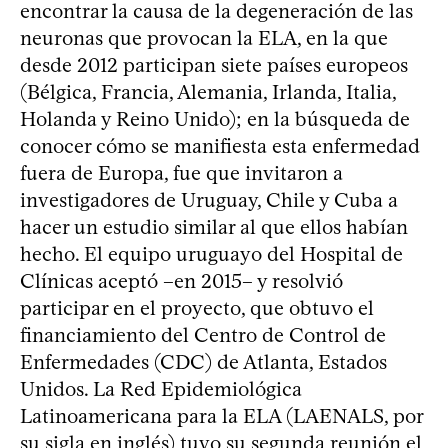
encontrar la causa de la degeneración de las
neuronas que provocan la ELA, en la que
desde 2012 participan siete países europeos
(Bélgica, Francia, Alemania, Irlanda, Italia,
Holanda y Reino Unido); en la búsqueda de
conocer cómo se manifiesta esta enfermedad
fuera de Europa, fue que invitaron a
investigadores de Uruguay, Chile y Cuba a
hacer un estudio similar al que ellos habían
hecho. El equipo uruguayo del Hospital de
Clínicas aceptó –en 2015– y resolvió
participar en el proyecto, que obtuvo el
financiamiento del Centro de Control de
Enfermedades (CDC) de Atlanta, Estados
Unidos. La Red Epidemiológica
Latinoamericana para la ELA (LAENALS, por
su sigla en inglés) tuvo su segunda reunión el