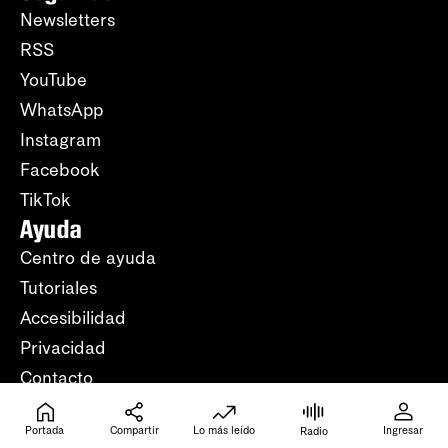
Newsletters
RSS
YouTube
WhatsApp
Instagram
Facebook
TikTok
Ayuda
Centro de ayuda
Tutoriales
Accesibilidad
Privacidad
Contacto
Portada
Compartir
Lo más leído
Ingresar
Radio