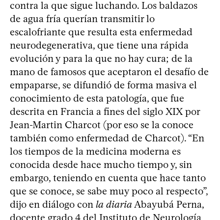
contra la que sigue luchando. Los baldazos
de agua fría querían transmitir lo
escalofriante que resulta esta enfermedad
neurodegenerativa, que tiene una rápida
evolución y para la que no hay cura; de la
mano de famosos que aceptaron el desafío de
empaparse, se difundió de forma masiva el
conocimiento de esta patología, que fue
descrita en Francia a fines del siglo XIX por
Jean-Martin Charcot (por eso se la conoce
también como enfermedad de Charcot). “En
los tiempos de la medicina moderna es
conocida desde hace mucho tiempo y, sin
embargo, teniendo en cuenta que hace tanto
que se conoce, se sabe muy poco al respecto”,
dijo en diálogo con
la diaria
Abayubá Perna,
docente grado 4 del Instituto de Neurología