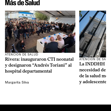
Más de Salud
ATENCIÓN DE SALUD
Rivera: inauguraron CTI neonatal
ATENCIÓN DE SALU
La INDDHH advi
y designaron “Andrés Toriani” al
necesidad de un
hospital departamental
de la salud men
y adolescentes
Margarita Silva