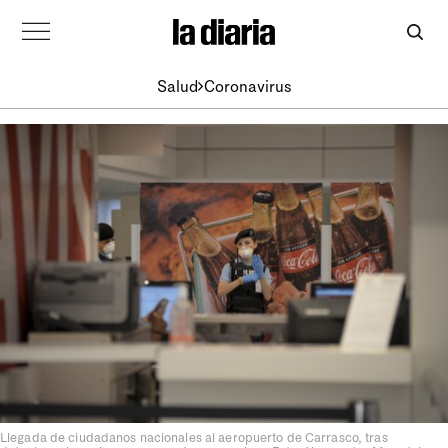
Salud
Coronavirus
Llegada de ciudadanos nacionales al aeropuerto de Carrasco, tras