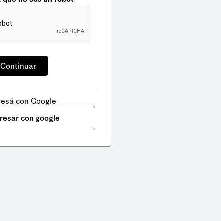
resá con Google
gresar con google