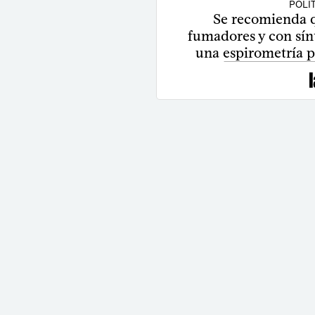
POLÍ
Se recomienda 
fumadores y con sín
una espirometría p