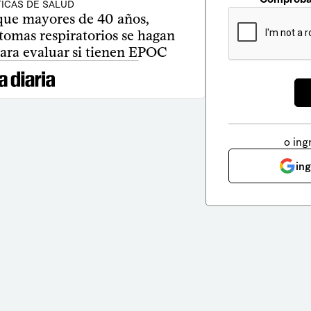
TICAS DE SALUD
que mayores de 40 años,
tomas respiratorios se hagan
ara evaluar si tienen EPOC
o ing
in