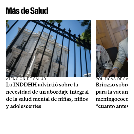
Más de Salud
ATENCIÓN DE SALUD
POLÍTICAS DE SAL
La INDDHH advirtió sobre la
Briozzo sobre l
necesidad de un abordaje integral
para la vacuna c
de la salud mental de niñas, niños
meningococo: la
y adolescentes
“cuanto antes 