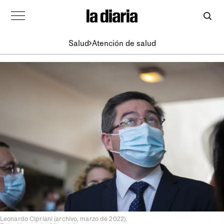
Salud
Atención de salud
Leonardo Cipriani (archivo, marzo de 2022).