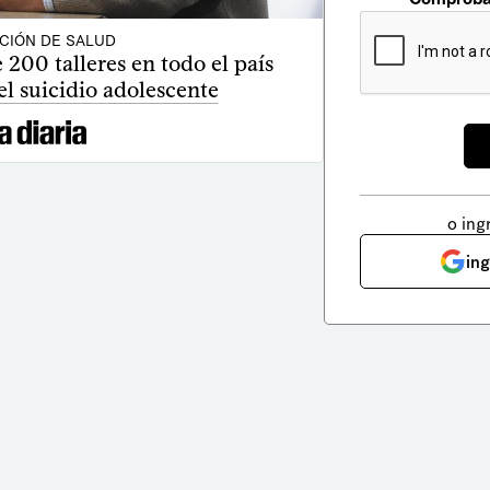
CIÓN DE SALUD
200 talleres en todo el país
el suicidio adolescente
o ing
in