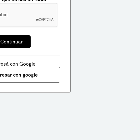
resá con Google
gresar con google