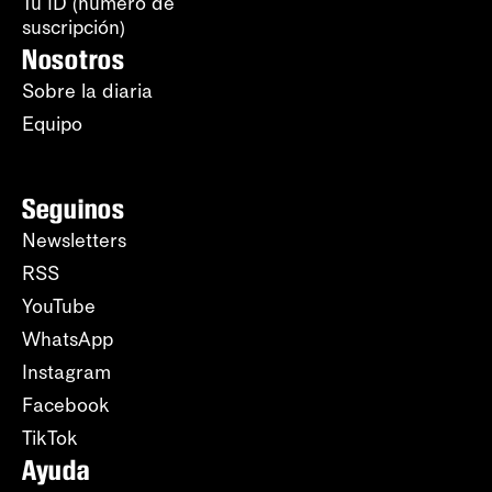
Tu ID (número de
suscripción)
Nosotros
Sobre la diaria
Equipo
Seguinos
Newsletters
RSS
YouTube
WhatsApp
Instagram
Facebook
TikTok
Ayuda