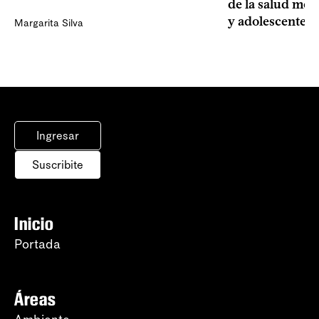
de la salud men
y adolescentes
Margarita Silva
Ingresar
Suscribite
Inicio
Portada
Áreas