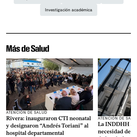
Investigación académica
Más de Salud
ATENCIÓN DE SALUD
Rivera: inauguraron CTI neonatal
ATENCIÓN DE SALU
La INDDHH advi
y designaron “Andrés Toriani” al
necesidad de un
hospital departamental