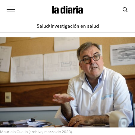
Salud
Investigación en salud
Mauricio Cuello (archivo, marzo de 2023).