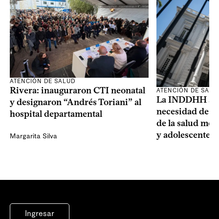
ATENCIÓN DE SALUD
Rivera: inauguraron CTI neonatal
ATENCIÓN DE SALU
La INDDHH advi
y designaron “Andrés Toriani” al
necesidad de un
hospital departamental
de la salud men
y adolescentes
Margarita Silva
Ingresar