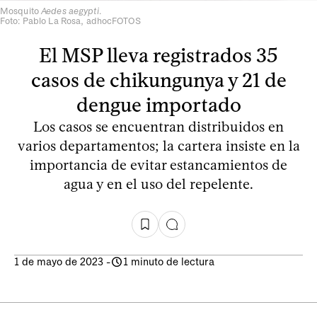
Mosquito
Aedes aegypti
.
Foto: Pablo La Rosa, adhocFOTOS
El MSP lleva registrados 35
casos de chikungunya y 21 de
dengue importado
Los casos se encuentran distribuidos en
varios departamentos; la cartera insiste en la
importancia de evitar estancamientos de
agua y en el uso del repelente.
1 de mayo de 2023
-
1 minuto de lectura