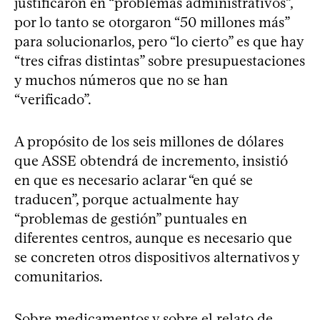
justificaron en “problemas administrativos”,
por lo tanto se otorgaron “50 millones más”
para solucionarlos, pero “lo cierto” es que hay
“tres cifras distintas” sobre presupuestaciones
y muchos números que no se han
“verificado”.
A propósito de los seis millones de dólares
que ASSE obtendrá de incremento, insistió
en que es necesario aclarar “en qué se
traducen”, porque actualmente hay
“problemas de gestión” puntuales en
diferentes centros, aunque es necesario que
se concreten otros dispositivos alternativos y
comunitarios.
Sobre medicamentos y sobre el relato de