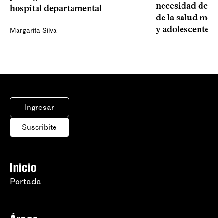
necesidad de un
hospital departamental
de la salud men
y adolescentes
Margarita Silva
Ingresar
Suscribite
Inicio
Portada