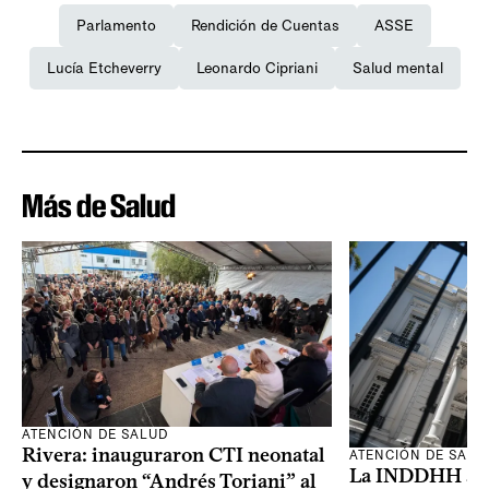
Parlamento
Rendición de Cuentas
ASSE
Lucía Etcheverry
Leonardo Cipriani
Salud mental
Más de Salud
ATENCIÓN DE SALUD
Rivera: inauguraron CTI neonatal
ATENCIÓN DE SALU
La INDDHH advi
y designaron “Andrés Toriani” al