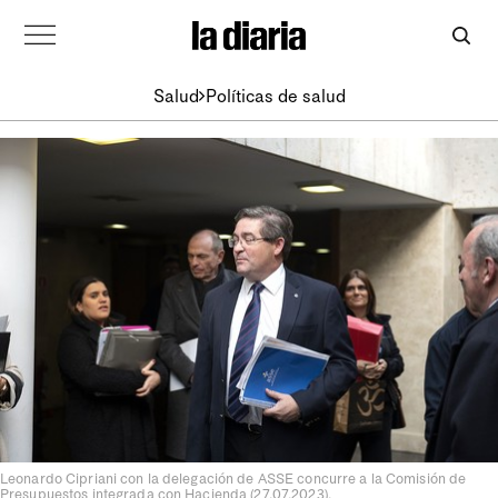
Salud
Políticas de salud
Leonardo Cipriani con la delegación de ASSE concurre a la Comisión de
Presupuestos integrada con Hacienda (27.07.2023).