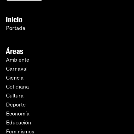
Inicio
Portada
Áreas
Ambiente
Carnaval
Ciencia
Cotidiana
Cultura
Deporte
Economía
Educación
Feminismos