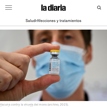
Salud
Afecciones y tratamientos
Vacuna contra la viruela del mono (archivo, 2023).