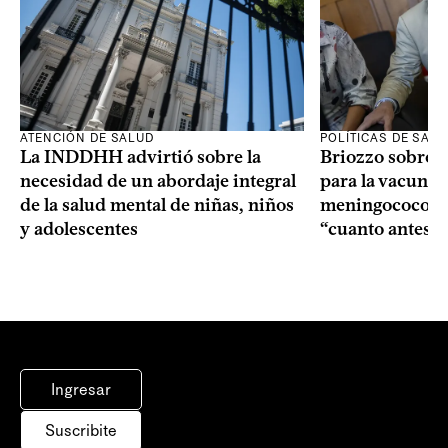
ATENCIÓN DE SALUD
POLÍTICAS DE SAL
La INDDHH advirtió sobre la
Briozzo sobre l
necesidad de un abordaje integral
para la vacuna c
de la salud mental de niñas, niños
meningococo: la
y adolescentes
“cuanto antes 
Ingresar
Suscribite