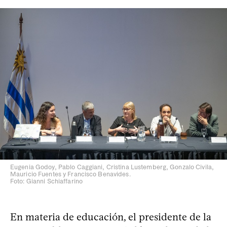
Eugenia Godoy, Pablo Caggiani, Cristina Lustemberg, Gonzalo Civila,
Mauricio Fuentes y Francisco Benavides.
Foto: Gianni Schiaffarino
En materia de educación, el presidente de la