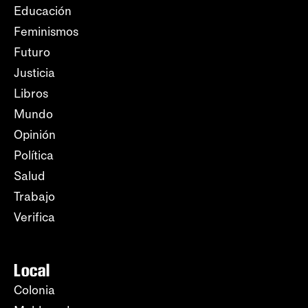
Educación
Feminismos
Futuro
Justicia
Libros
Mundo
Opinión
Política
Salud
Trabajo
Verifica
Local
Colonia