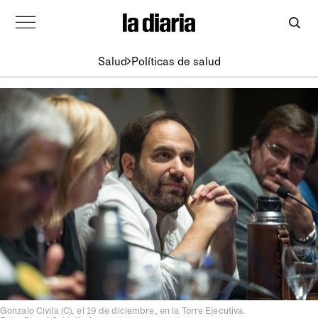
Salud
Políticas de salud
Gonzalo Civila (C), el 19 de diciembre, en la Torre Ejecutiva.