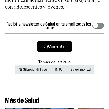
identifican actualmente en su trabajo diario
con adolescentes y jóvenes.
Recibí la newsletter de
Salud
en tu email todos los
martes
Comentar
Temas del artículo
Ni Silencio Ni Tabú
INJU
Salud mental
Más de Salud