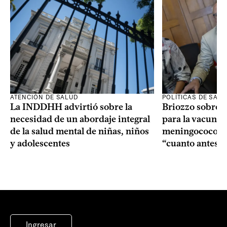
ATENCIÓN DE SALUD
POLÍTICAS DE SAL
La INDDHH advirtió sobre la
Briozzo sobre l
necesidad de un abordaje integral
para la vacuna c
de la salud mental de niñas, niños
meningococo: la
y adolescentes
“cuanto antes 
Ingresar