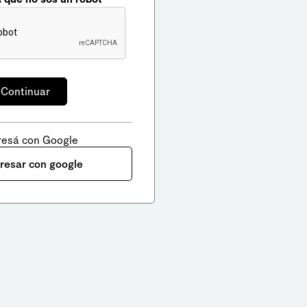
resá con Google
gresar con google