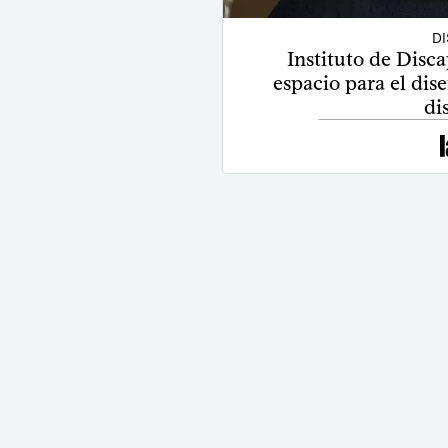
D
Instituto de Disc
espacio para el dise
di