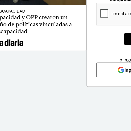
ISCAPACIDAD
apacidad y OPP crearon un
ño de políticas vinculadas a
scapacidad
o ing
in