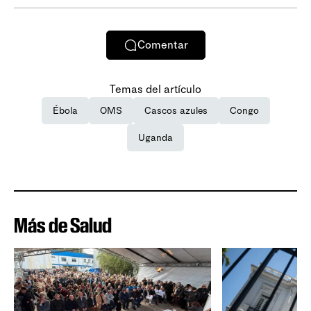
Comentar
Temas del artículo
Ébola
OMS
Cascos azules
Congo
Uganda
Más de Salud