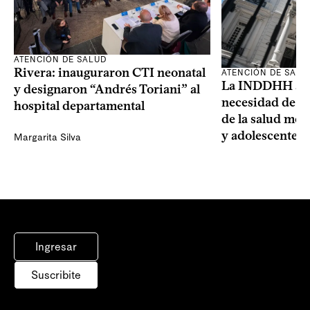
ATENCIÓN DE SALUD
Rivera: inauguraron CTI neonatal
ATENCIÓN DE SALU
La INDDHH advi
y designaron “Andrés Toriani” al
necesidad de un
hospital departamental
de la salud men
y adolescentes
Margarita Silva
Ingresar
Suscribite