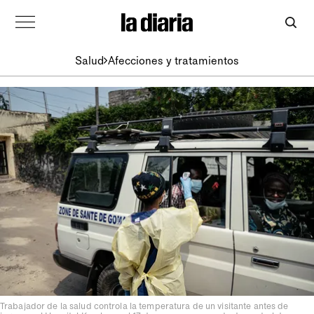
Salud
Afecciones y tratamientos
Trabajador de la salud controla la temperatura de un visitante antes de