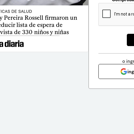
TICAS DE SALUD
y Pereira Rossell firmaron un
ducir lista de espera de
vista de 330 niños y niñas
o ing
in