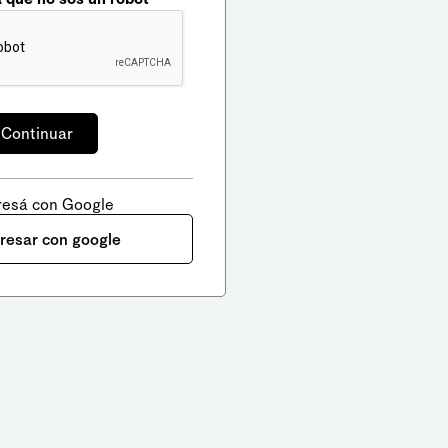
resá con Google
gresar con google