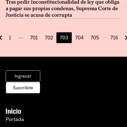
Tras pedir inconstitucionalidad de ley que obliga
a pagar sus propias condenas, Suprema Corte de
Justicia se acusa de corrupta
1
⋯
701
702
703
704
705
716
⋯
Ingresar
Suscribite
Inicio
Portada