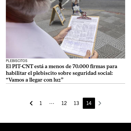
PLEBISCITOS
El PIT-CNT está a menos de 70.000 firmas para
habilitar el plebiscito sobre seguridad social:
“Vamos a llegar con luz”
1
⋯
12
13
14