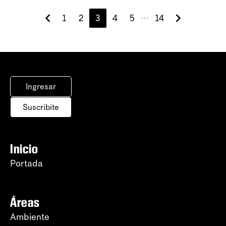
1
2
3
4
5
14
⋯
Ingresar
Suscribite
Inicio
Portada
Áreas
Ambiente