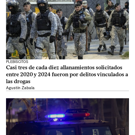
PLEBISCITOS
Casi tres de cada diez allanamientos solicitados
entre 2020 y 2024 fueron por delitos vinculados a
las drogas
Agustín Zabala