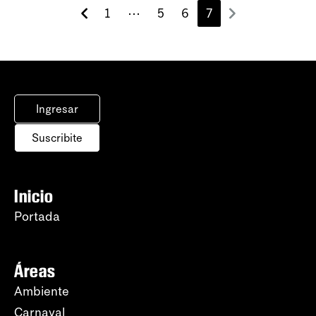
1
⋯
5
6
7
Ingresar
Suscribite
Inicio
Portada
Áreas
Ambiente
Carnaval