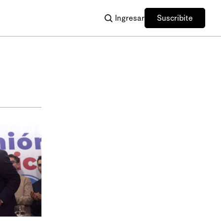
Ingresar
Suscribite