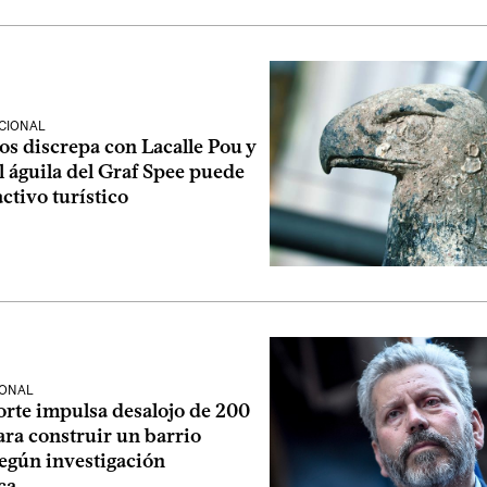
CIONAL
os discrepa con Lacalle Pou y
l águila del Graf Spee puede
activo turístico
IONAL
rte impulsa desalojo de 200
ara construir un barrio
según investigación
ca