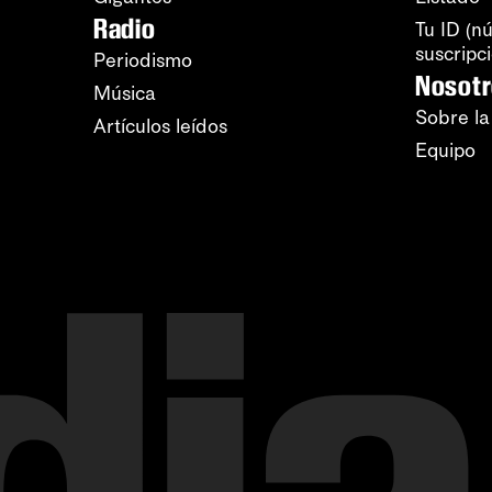
Radio
Tu ID (n
suscripc
Periodismo
Nosot
Música
Sobre la
Artículos leídos
Equipo