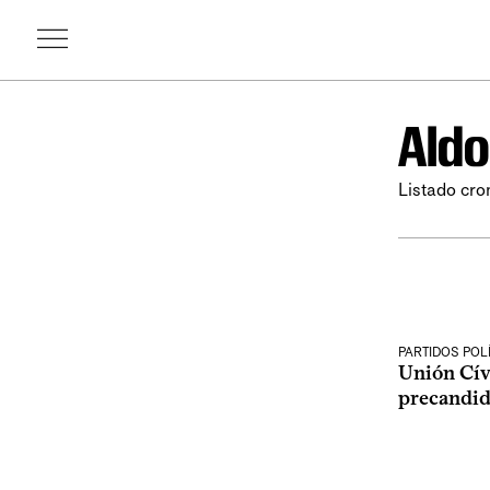
Aldo
Listado cro
PARTIDOS POL
Unión Cívi
precandid