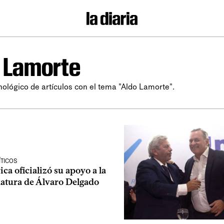
 Lamorte
nológico de artículos con el tema "Aldo Lamorte".
ÍTICOS
ca oficializó su apoyo a la
atura de Álvaro Delgado