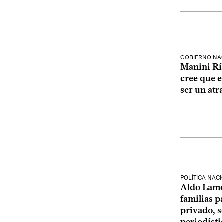
GOBIERNO NA
Manini Rí
cree que e
ser un atr
POLÍTICA NAC
Aldo Lamo
familias p
privado, 
periodísti