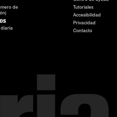
úmero de
Tutoriales
ión)
Accesibilidad
ros
Privacidad
 diaria
Contacto