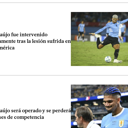
aújo fue intervenido
mente tras la lesión sufrida en
mérica
aújo será operado y se perderá
ses de competencia