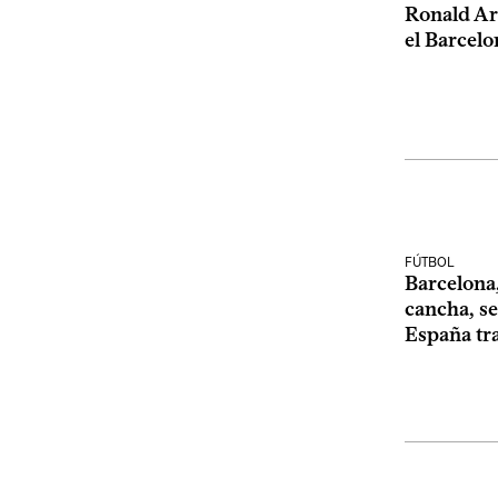
Ronald Ar
el Barcelo
FÚTBOL
Barcelona
cancha, s
España tra