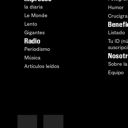
la diaria
Humor
Le Monde
Crucigr
Benefi
Lento
Gigantes
Listado
Radio
Tu ID (n
suscripc
Periodismo
Nosot
Música
Sobre la
Artículos leídos
Equipo