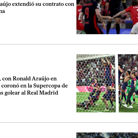
aújo extendió su contrato con
na
, con Ronald Araújo en
e coronó en la Supercopa de
s golear al Real Madrid