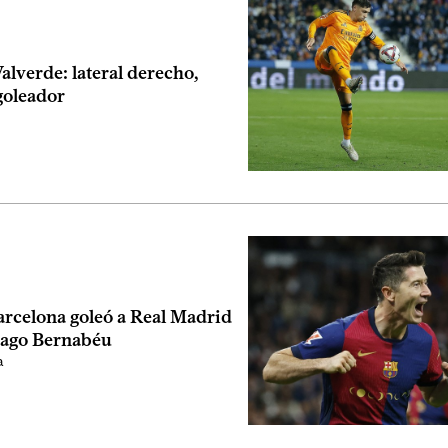
alverde: lateral derecho,
goleador
arcelona goleó a Real Madrid
tiago Bernabéu
a