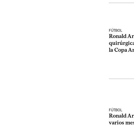
FÚTBOL
Ronald Ar
quirúrgica
la Copa A
FÚTBOL
Ronald Ar
varios me