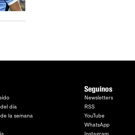
Seguinos
eído
Newsletters
del día
RSS
 de la semana
YouTube
WhatsApp
ía
Instagram