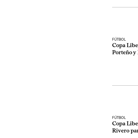
FÚTBOL
Copa Liber
Porteño y
FÚTBOL
Copa Liber
Rivero pa