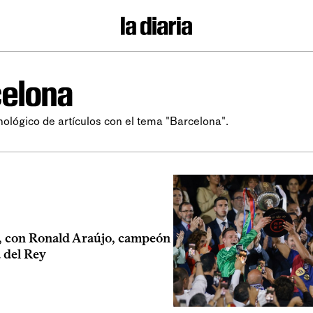
elona
nológico de artículos con el tema "Barcelona".
, con Ronald Araújo, campeón
 del Rey