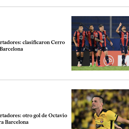
tadores: clasificaron Cerro
 Barcelona
tadores: otro gol de Octavio
ra Barcelona