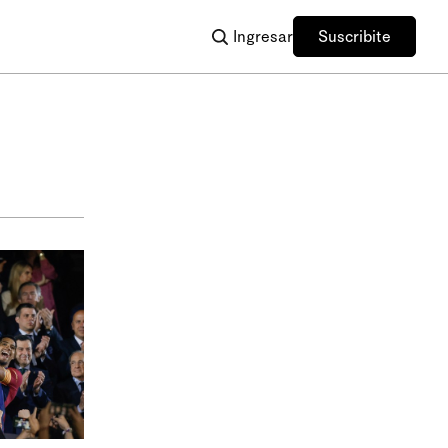
Ingresar
Suscribite