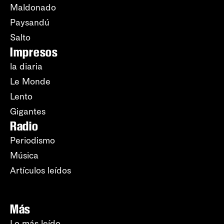
Maldonado
Paysandú
Salto
Impresos
la diaria
Le Monde
Lento
Gigantes
Radio
Periodismo
Música
Artículos leídos
Más
Lo más leído