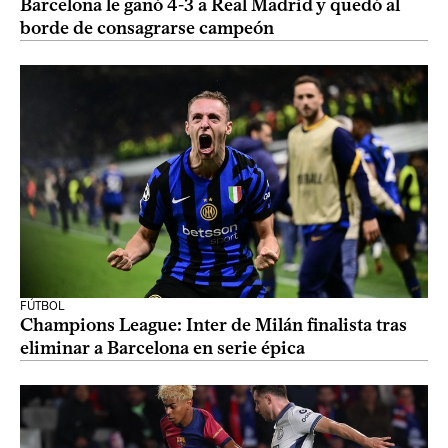
Barcelona le ganó 4-3 a Real Madrid y quedó al
borde de consagrarse campeón
FÚTBOL
Champions League: Inter de Milán finalista tras
eliminar a Barcelona en serie épica