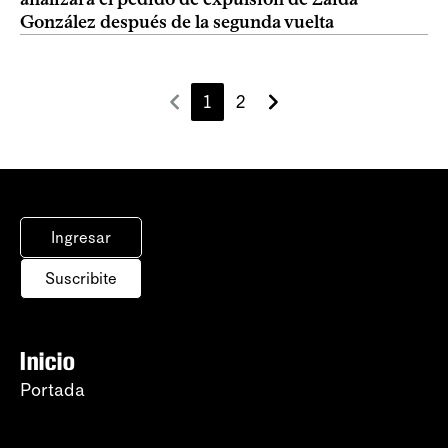
González después de la segunda vuelta
1
2
Ingresar
Suscribite
Inicio
Portada