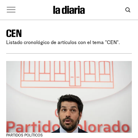
CEN
Listado cronológico de artículos con el tema "CEN".
PARTIDOS POLÍTICOS