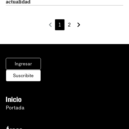
actualidad
1
2
Ingresar
Suscribite
Inicio
Portada