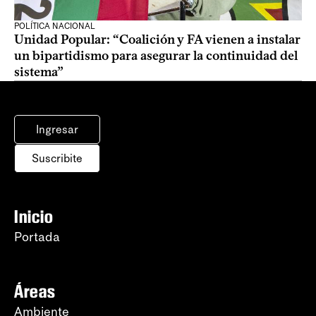
POLÍTICA NACIONAL
Unidad Popular: “Coalición y FA vienen a instalar
un bipartidismo para asegurar la continuidad del
sistema”
Ingresar
Suscribite
Inicio
Portada
Áreas
Ambiente