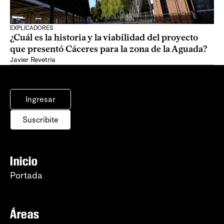
EXPLICADORES
¿Cuál es la historia y la viabilidad del proyecto
que presentó Cáceres para la zona de la Aguada?
Javier Revetria
Ingresar
Suscribite
Inicio
Portada
Áreas