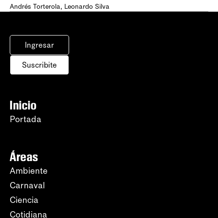
Andrés Torterola
,
Leonardo Silva
Ingresar
Suscribite
Inicio
Portada
Áreas
Ambiente
Carnaval
Ciencia
Cotidiana