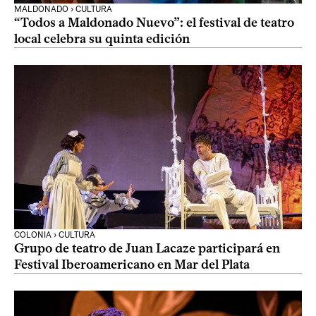
MALDONADO › CULTURA
“Todos a Maldonado Nuevo”: el festival de teatro
local celebra su quinta edición
COLONIA › CULTURA
Grupo de teatro de Juan Lacaze participará en
Festival Iberoamericano en Mar del Plata