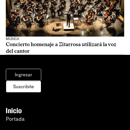
MÚSICA
Concierto homenaje a Zitarrosa utilizará la voz
del cantor
Ingresar
Suscribite
Inicio
Portada