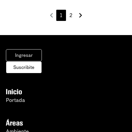
1
2
Ingresar
Suscribite
Inicio
Portada
Áreas
Ambiente