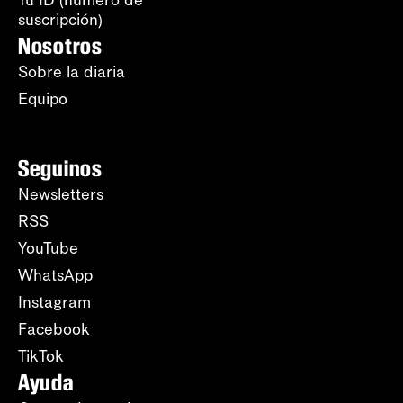
Tu ID (número de
suscripción)
Nosotros
Sobre la diaria
Equipo
Seguinos
Newsletters
RSS
YouTube
WhatsApp
Instagram
Facebook
TikTok
Ayuda