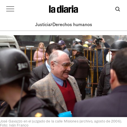
Justicia
Derechos humanos
José Gavazzo en el juzgado de la calle Misiones (archivo, agosto de 2006).
Foto: Iván Franco